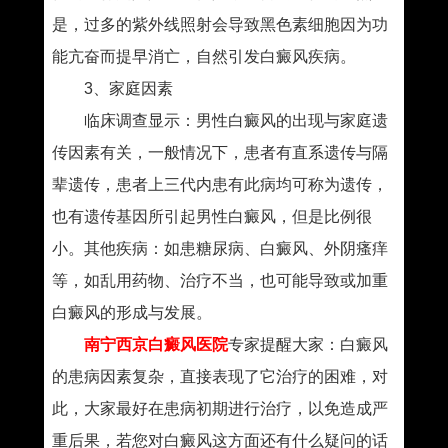
是，过多的紫外线照射会导致黑色素细胞因为功
能亢奋而提早消亡，自然引发白癜风疾病。
3、家庭因素
临床调查显示：男性白癜风的出现与家庭遗
传因素有关，一般情况下，患者有直系遗传与隔
辈遗传，患者上三代内患有此病均可称为遗传，
也有遗传基因所引起男性白癜风，但是比例很
小。其他疾病：如患糖尿病、白癜风、外阴瘙痒
等，如乱用药物、治疗不当，也可能导致或加重
白癜风的形成与发展。
南宁西京白癜风医院
专家提醒大家：白癜风
的患病因素复杂，直接表现了它治疗的困难，对
此，大家最好在患病初期进行治疗，以免造成严
重后果，若您对白癜风这方面还有什么疑问的话