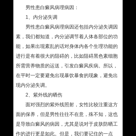
男性患白癜风病理病因：
1、内分泌失调
男性患白癜风病理病因还包括内分泌失调因
素，我们都知道，内分泌调节着人体各部位的功
能，如果出现紊乱的话对身体内各个生理功能的
进行是有着很大的阻碍的，比如阻碍黑色素细胞
所需营养物质的运送，引发白癜风疾病。所以，
在平时一定要避免出现暴饮暴食的现象，避免出
现内分泌失调。
2、紫外线的晒伤
面对强烈的紫外线照射，女性比较注重这方
面的保养，但是男性往往不在意，殊不知，这也
是导致白癜风的病因，尤其是说对于皮肤防晒工
作的进行更是如此。但是，我们要记住的一点