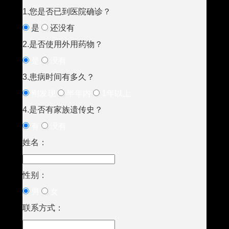
1.您是否已到医院确诊？
是
还没有
2.是否使用外用药物？
是
没有
3.患病时间有多久？
刚发现
半年内
1年以上
4.是否有家族遗传史？
有
没有
姓名：
性别：
男
女
联系方式：