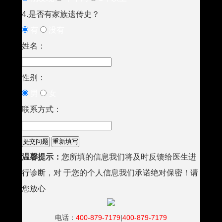
4.是否有家族遗传史？
有
没有
姓名：
性别：
男
女
联系方式：
温馨提示：
您所填的信息我们将及时反馈给医生进
行诊断，对 于您的个人信息我们承诺绝对保密！请
您放心
电话：
400-879-7179
|
400-879-7179