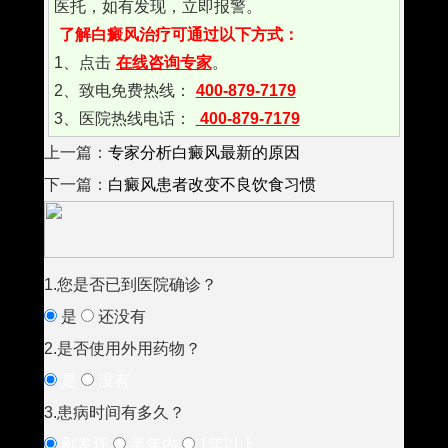
医托，如有发现，立即报警。
了解白癜风治疗可通过以下方式：
1、点击
在线咨询专家
。
2、致电免费热线：
400-879-7179
3、医院热线电话：
400-879-7179
上一篇：
专家分析白癜风最新的原因
下一篇：
白癜风患者改变不良饮食习惯
1.您是否已到医院确诊？
是
还没有
2.是否使用外用药物？
是
没有
3.患病时间有多久？
刚发现
半年内
1年以上