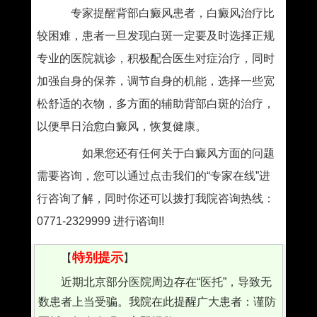
专家提醒背部白癜风患者，白癜风治疗比
较困难，患者一旦发现白斑一定要及时选择正规
专业的医院就诊，积极配合医生对症治疗，同时
加强自身的保养，调节自身的机能，选择一些宽
松舒适的衣物，多方面的辅助背部白斑的治疗，
以便早日治愈白癜风，恢复健康。
如果您还有任何关于白癜风方面的问题
需要咨询，您可以通过点击我们的“专家在线”进
行咨询了解，同时你还可以拨打我院咨询热线：
0771-2329999 进行谘询!!
特别提示
【
】
近期北京部分医院周边存在“医托”，导致无
数患者上当受骗。我院在此提醒广大患者：谨防