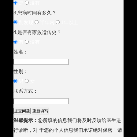
是
没有
3.患病时间有多久？
刚发现
半年内
1年以上
4.是否有家族遗传史？
有
没有
姓名：
性别：
男
女
联系方式：
温馨提示：
您所填的信息我们将及时反馈给医生进
行诊断，对 于您的个人信息我们承诺绝对保密！请