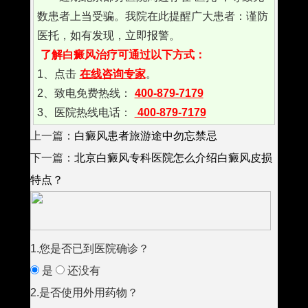
数患者上当受骗。我院在此提醒广大患者：谨防
医托，如有发现，立即报警。
了解白癜风治疗可通过以下方式：
1、点击
在线咨询专家
。
2、致电免费热线：
400-879-7179
3、医院热线电话：
400-879-7179
上一篇：
白癜风患者旅游途中勿忘禁忌
下一篇：
北京白癜风专科医院怎么介绍白癜风皮损
特点？
1.您是否已到医院确诊？
是
还没有
2.是否使用外用药物？