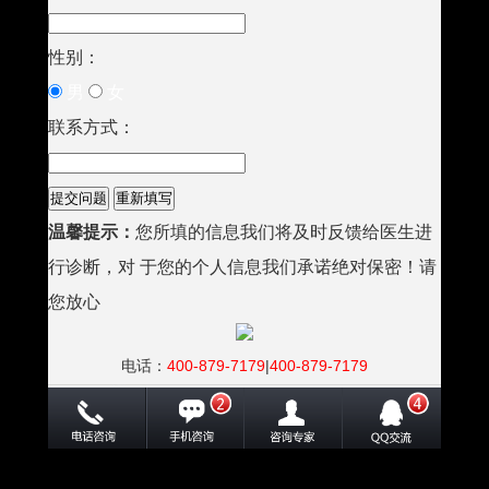
性别：
男
女
联系方式：
温馨提示：
您所填的信息我们将及时反馈给医生进
行诊断，对 于您的个人信息我们承诺绝对保密！请
您放心
电话：
400-879-7179
|
400-879-7179
地址：南宁市秀厢大道东段10号（市交警一大队正对面）