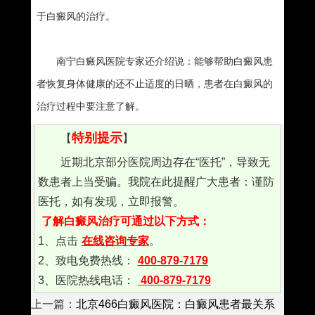
于白癜风的治疗。
南宁白癜风医院专家还介绍说：能够帮助白癜风患
者恢复身体健康的还不止适度的日晒，患者在白癜风的
治疗过程中要注意了解。
特别提示
【
】
近期北京部分医院周边存在“医托”，导致无
数患者上当受骗。我院在此提醒广大患者：谨防
医托，如有发现，立即报警。
了解白癜风治疗可通过以下方式：
1、点击
在线咨询专家
。
2、致电免费热线：
400-879-7179
3、医院热线电话：
400-879-7179
上一篇：
北京466白癜风医院：白癜风患者最关系