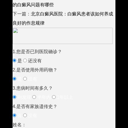
的白癜风问题有哪些
下一篇：
北京白癜风医院：白癜风患者该如何养成
良好的作息规律
1.您是否已到医院确诊？
是
还没有
2.是否使用外用药物？
是
没有
3.患病时间有多久？
刚发现
半年内
1年以上
4.是否有家族遗传史？
有
没有
姓名：