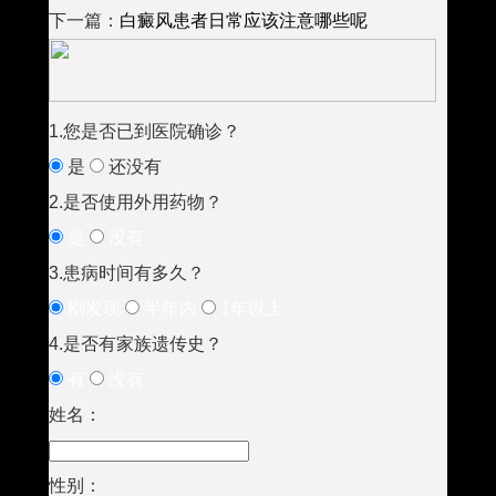
下一篇：
白癜风患者日常应该注意哪些呢
1.您是否已到医院确诊？
是
还没有
2.是否使用外用药物？
是
没有
3.患病时间有多久？
刚发现
半年内
1年以上
4.是否有家族遗传史？
有
没有
姓名：
性别：