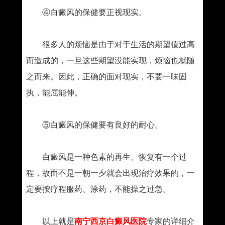
④白癜风的保健要正视现实。
很多人的烦恼是由于对于生活的期望值过高
而造成的，一旦这些期望没能实现，烦恼也就随
之而来。因此，正确的面对现实，不要一味固
执，能屈能伸。
⑤白癜风的保健要有良好的耐心。
白癜风是一种色素的再生、恢复有一个过
程，故而不是一朝一夕就会出现治疗效果的，一
定要按疗程服药、涂药，不能操之过急。
以上就是
南宁西京白癜风医院
专家的详细介