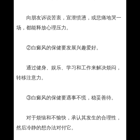
向朋友诉说苦衷，宣泄愤懑，或悲痛地哭一
场，都能释放心理压力。
②白癜风的保健要发展兴趣爱好。
通过健身、娱乐、学习和工作来解决烦闷，
转移注意力。
③白癜风的保健要遇事不慌，稳妥善待。
对于烦恼和不愉快，承认其发生的合理性，
然后冷静的想办法对付它。