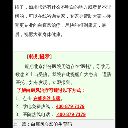
绍了，如果您还有什么不明白的地方或者是不理
解的，可以在线咨询专家，专家会帮助大家去接
受更专业的白癜风治疗，尽快的得到康复，最
后，祝愿大家身体健康。
特别提示
【
】
近期北京部分医院周边存在“医托”，导致无
数患者上当受骗。我院在此提醒广大患者：谨防
医托，如有发现，立即报警。
了解白癜风治疗可通过以下方式：
1、点击
在线咨询专家
。
2、致电免费热线：
400-879-7179
3、医院热线电话：
400-879-7179
上一篇：
白癜风会影响生育吗