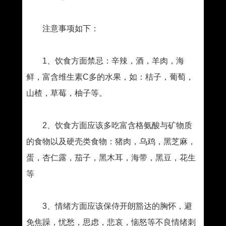
注意事项如下：
1、饮食方面禁忌：辛辣，酒，羊肉，海
鲜，富含维生素C多的水果，如：桔子，葡萄，
山楂，草莓，柚子等。
2、饮食方面应该多吃富含格氨酸与矿物质
的食物以及硬壳类食物：猪肉，乌鸡，黑芝麻，
蛋，杏仁露，茄子，黑木耳，海带，黑豆，花生
等
3、情绪方面应该保侍开朗豁达的胸怀，避
免焦躁，忧愁，思虑，悲哀，恼怒等不良情绪刺