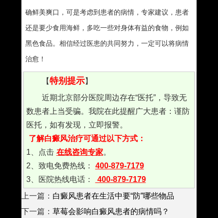
确鲜美爽口，可是考虑到患者的病情，专家建议，患者
还是要少食用海鲜，多吃一些对身体有益的食物，例如
黑色食品。相信经过医患的共同努力，一定可以将病情
治愈！
特别提示
【
】
近期北京部分医院周边存在“医托”，导致无
数患者上当受骗。我院在此提醒广大患者：谨防
医托，如有发现，立即报警。
了解白癜风治疗可通过以下方式：
1、点击
在线咨询专家
。
2、致电免费热线：
400-879-7179
3、医院热线电话：
400-879-7179
上一篇：
白癜风患者在生活中要“防”哪些物品
下一篇：
草莓会影响白癜风患者的病情吗？