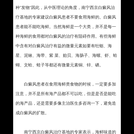
种“发物“因此，从中医理论的角度，南宁西京白癜风治
疗基地的专家建议白癜风患者不要食用海鲜的。白癜风
患者能不能吃海鲜。当然海鲜是一个大类，并不是每一
种海鲜的食用都对白癜风的治疗有阻碍作用。有些海鲜
中含有对白癜风治疗有益的微量元素如要有牡蛎、海
星、泥锹、海带、紫 菜、贻贝、海肠子、海螺、虾、蛤
蝴、文蛤、蛏子等都还有微量元素铜、锌、硒。
白癜风患者在食用海鲜类食物的时候，一定要多加
注意，并不是所有海产品都不可以吃，但是是否是能吃
的海产品，还是需要多像主治医生多咨询一下，避免造
成白癜风的扩散。
南宁西京白癜风治疗基地的专家表示，海鲜味道的