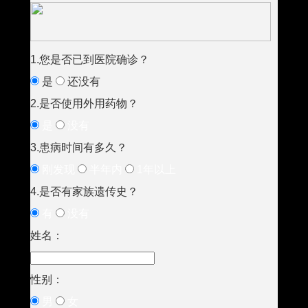
1.您是否已到医院确诊？
是
还没有
2.是否使用外用药物？
是
没有
3.患病时间有多久？
刚发现
半年内
1年以上
4.是否有家族遗传史？
有
没有
姓名：
性别：
男
女