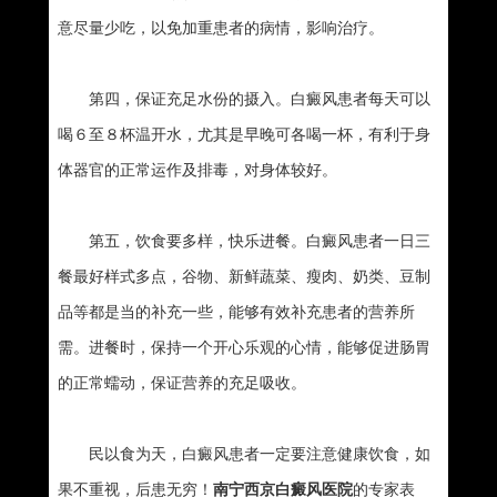
意尽量少吃，以免加重患者的病情，影响治疗。
第四，保证充足水份的摄入。白癜风患者每天可以
喝６至８杯温开水，尤其是早晚可各喝一杯，有利于身
体器官的正常运作及排毒，对身体较好。
第五，饮食要多样，快乐进餐。白癜风患者一日三
餐最好样式多点，谷物、新鲜蔬菜、瘦肉、奶类、豆制
品等都是当的补充一些，能够有效补充患者的营养所
需。进餐时，保持一个开心乐观的心情，能够促进肠胃
的正常蠕动，保证营养的充足吸收。
民以食为天，白癜风患者一定要注意健康饮食，如
果不重视，后患无穷！
南宁西京白癜风医院
的专家表