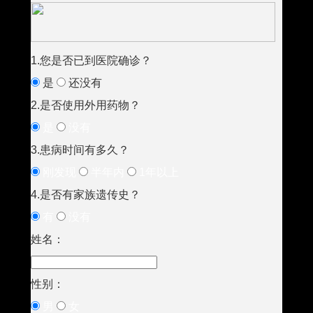
1.您是否已到医院确诊？
是
还没有
2.是否使用外用药物？
是
没有
3.患病时间有多久？
刚发现
半年内
1年以上
4.是否有家族遗传史？
有
没有
姓名：
性别：
男
女