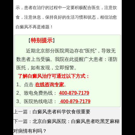
示，患者在治疗的过程中一定要积极配合医生，注意饮
食，注意休息，保持良好的生活习惯和状态，相信治愈
白癜风不再是难题！
特别提示
【
】
近期北京部分医院周边存在“医托”，导致无
数患者上当受骗。我院在此提醒广大患者：谨防
医托，如有发现，立即报警。
了解白癜风治疗可通过以下方式：
1、点击
在线咨询专家
。
2、致电免费热线：
400-879-7179
3、医院热线电话：
400-879-7179
上一篇：
白癜风患者科学饮食很重要
下一篇：
北京白癜风医院：白癜风患者吃黑芝麻糊
对病情有利吗？