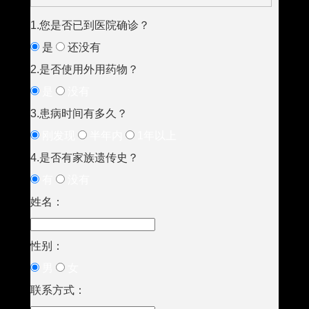
1.您是否已到医院确诊？
是
还没有
2.是否使用外用药物？
是
没有
3.患病时间有多久？
刚发现
半年内
1年以上
4.是否有家族遗传史？
有
没有
姓名：
性别：
男
女
联系方式：