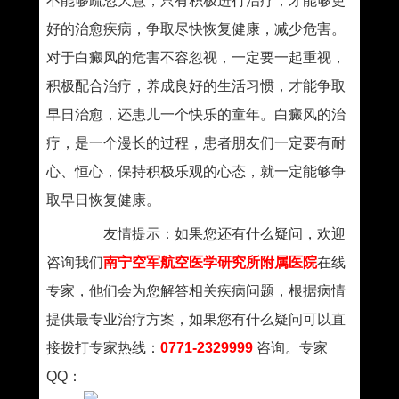
不能够疏忽大意，只有积极进行治疗，才能够更
好的治愈疾病，争取尽快恢复健康，减少危害。
对于白癜风的危害不容忽视，一定要一起重视，
积极配合治疗，养成良好的生活习惯，才能争取
早日治愈，还患儿一个快乐的童年。白癜风的治
疗，是一个漫长的过程，患者朋友们一定要有耐
心、恒心，保持积极乐观的心态，就一定能够争
取早日恢复健康。
友情提示：如果您还有什么疑问，欢迎
咨询我们
南宁空军航空医学研究所附属医院
在线
专家，他们会为您解答相关疾病问题，根据病情
提供最专业治疗方案，如果您有什么疑问可以直
接拨打专家热线：
0771-2329999
咨询。专家
QQ：