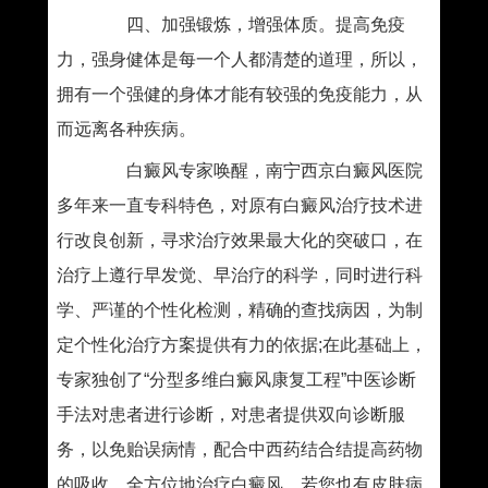
四、加强锻炼，增强体质。提高免疫
力，强身健体是每一个人都清楚的道理，所以，
拥有一个强健的身体才能有较强的免疫能力，从
而远离各种疾病。
白癜风专家唤醒，南宁西京白癜风医院
多年来一直专科特色，对原有白癜风治疗技术进
行改良创新，寻求治疗效果最大化的突破口，在
治疗上遵行早发觉、早治疗的科学，同时进行科
学、严谨的个性化检测，精确的查找病因，为制
定个性化治疗方案提供有力的依据;在此基础上，
专家独创了“分型多维白癜风康复工程”中医诊断
手法对患者进行诊断，对患者提供双向诊断服
务，以免贻误病情，配合中西药结合结提高药物
的吸收，全方位地治疗白癜风。若您也有皮肤病