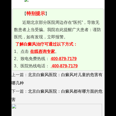
特别提示
【
】
近期北京部分医院周边存在“医托”，导致无
数患者上当受骗。我院在此提醒广大患者：谨防
医托，如有发现，立即报警。
了解白癜风治疗可通过以下方式：
1、点击
在线咨询专家
。
2、致电免费热线：
400-879-7179
3、医院热线电话：
400-879-7179
上一篇：
北京白癜风医院：白癜风对儿童的危害有
哪几种
下一篇：
北京白癜风医院：白癜风都有哪方面的危
害