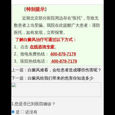
特别提示
【
】
近期北京部分医院周边存在“医托”，导致无
数患者上当受骗。我院在此提醒广大患者：谨防
医托，如有发现，立即报警。
了解白癜风治疗可通过以下方式：
1、点击
在线咨询专家
。
2、致电免费热线：
400-879-7179
3、医院热线电话：
400-879-7179
上一篇：
白癜风难看，会给患者造成哪些伤害呢？
下一篇：
白癜风给我们带来的危害你知道多少
1.您是否已到医院确诊？
是
还没有