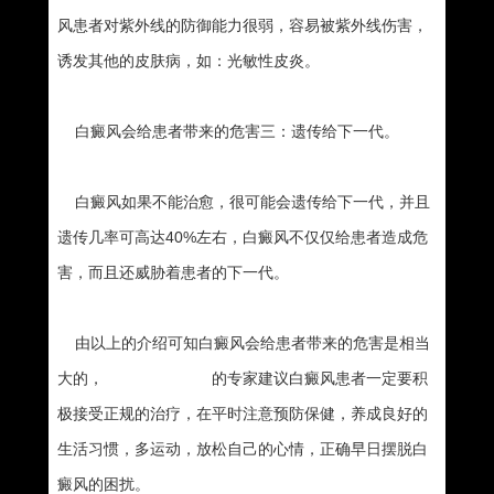
风患者对紫外线的防御能力很弱，容易被紫外线伤害，
诱发其他的皮肤病，如：光敏性皮炎。
白癜风会给患者带来的危害三：遗传给下一代。
白癜风如果不能治愈，很可能会遗传给下一代，并且
遗传几率可高达40%左右，白癜风不仅仅给患者造成危
害，而且还威胁着患者的下一代。
由以上的介绍可知白癜风会给患者带来的危害是相当
大的，
南宁白癜风医院
的专家建议白癜风患者一定要积
极接受正规的治疗，在平时注意预防保健，养成良好的
生活习惯，多运动，放松自己的心情，正确早日摆脱白
癜风的困扰。