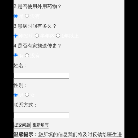
2.是否使用外用药物？
是
没有
3.患病时间有多久？
刚发现
半年内
1年以上
4.是否有家族遗传史？
有
没有
姓名：
性别：
男
女
联系方式：
温馨提示：
您所填的信息我们将及时反馈给医生进