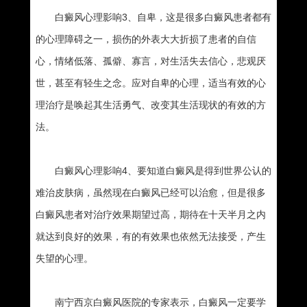
白癜风心理影响3、自卑，这是很多白癜风患者都有
的心理障碍之一，损伤的外表大大折损了患者的自信
心，情绪低落、孤僻、寡言，对生活失去信心，悲观厌
世，甚至有轻生之念。应对自卑的心理，适当有效的心
理治疗是唤起其生活勇气、改变其生活现状的有效的方
法。
白癜风心理影响4、要知道白癜风是得到世界公认的
难治皮肤病，虽然现在白癜风已经可以治愈，但是很多
白癜风患者对治疗效果期望过高，期待在十天半月之内
就达到良好的效果，有的有效果也依然无法接受，产生
失望的心理。
南宁西京白癜风医院的专家表示，白癜风一定要学