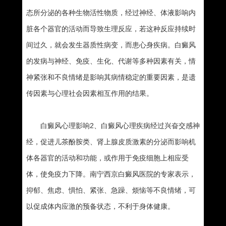
态所分泌的各种生物活性物质，经过神经、体液影响内
脏各个器官的活动而导致生理反应，若这种反应持续时
间过久，就会发生器质性病变，而患心身疾病。白癜风
的发病与神经、免疫、生化、代谢等多种因素有关，情
神紧张和不良情绪是影响其病情稳定的重要因素，是遗
传因素与心理社会因素相互作用的结果。
白癜风心理影响2、白癜风心理疾病经过兴奋交感神
经，促进儿茶酚胺类、肾上腺皮质激素的分泌而影响机
体各器官的活动和功能，或作用于免疫细胞上相应受
体，使免疫力下降。南宁西京白癜风医院的专家表示，
抑郁、焦虑、惧怕、紧张、急躁、烦恼等不良情绪，可
以促成体内应激的预备状态，不利于身体健康。