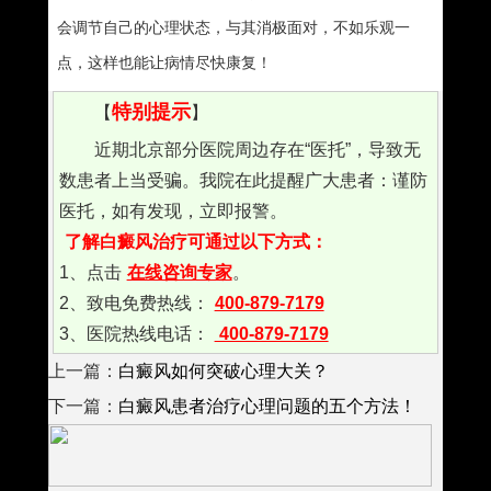
会调节自己的心理状态，与其消极面对，不如乐观一
点，这样也能让病情尽快康复！
特别提示
【
】
近期北京部分医院周边存在“医托”，导致无
数患者上当受骗。我院在此提醒广大患者：谨防
医托，如有发现，立即报警。
了解白癜风治疗可通过以下方式：
1、点击
在线咨询专家
。
2、致电免费热线：
400-879-7179
3、医院热线电话：
400-879-7179
上一篇：
白癜风如何突破心理大关？
下一篇：
白癜风患者治疗心理问题的五个方法！