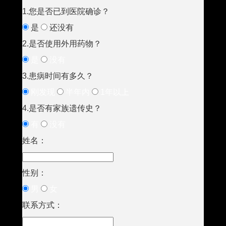
1.您是否已到医院确诊？
是
还没有
2.是否使用外用药物？
是
没有
3.患病时间有多久？
刚发现
半年内
1年以上
4.是否有家族遗传史？
有
没有
姓名：
性别：
男
女
联系方式：