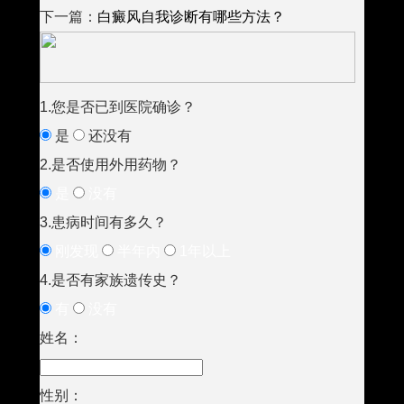
下一篇：
白癜风自我诊断有哪些方法？
1.您是否已到医院确诊？
是
还没有
2.是否使用外用药物？
是
没有
3.患病时间有多久？
刚发现
半年内
1年以上
4.是否有家族遗传史？
有
没有
姓名：
性别：