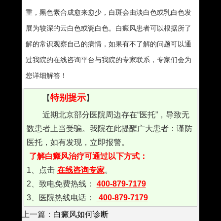
重，黑色素合成愈来愈少，白斑会由淡白色或乳白色发
展为较深的云白色或瓷白色。白癜风患者可以根据所了
解的常识观察自己的病情，如果有不了解的问题可以通
过我院的在线咨询平台与我院的专家联系，专家们会为
您详细解答！
特别提示
【
】
近期北京部分医院周边存在“医托”，导致无
数患者上当受骗。我院在此提醒广大患者：谨防
医托，如有发现，立即报警。
了解白癜风治疗可通过以下方式：
1、点击
在线咨询专家
。
2、致电免费热线：
400-879-7179
3、医院热线电话：
400-879-7179
上一篇：
白癜风如何诊断