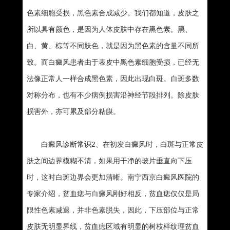
色素细胞受损，黑色素合成减少。我们都知道，皮肤之
所以具有颜色，是因为人体皮肤中存在黑色素。黑、
白、黄、棕等不同肤色，就是因为黑色素的含量不同所
致。而白癜风患者由于表皮中黑色素细胞受损，已经无
法像正常人一样合成黑色素，因此出现白斑。白斑多数
对称分布，也有不少病例损害沿神经节段排列。除皮肤
损害外，亦可累及部分粘膜。
白癜风诊断常识2、在初发白癜风时，白斑与正常皮
肤之间边界模糊不清，如果用干净的玻片垂直向下压
时，这时白斑边界会更加清晰。南宁西京白癜风医院的
专家介绍，贫血痣与白癜风刚好相反，贫血痣仅仅是局
限性色素减退，并非色素脱失，因此，下压部位与正常
皮肤无明显界线，贫血痣区域有明显的树枝样纹理贫血