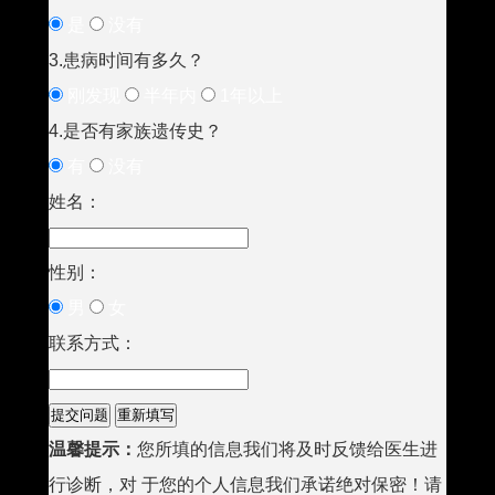
是
没有
3.患病时间有多久？
刚发现
半年内
1年以上
4.是否有家族遗传史？
有
没有
姓名：
性别：
男
女
联系方式：
温馨提示：
您所填的信息我们将及时反馈给医生进
行诊断，对 于您的个人信息我们承诺绝对保密！请