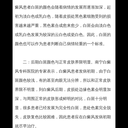
癜风患者白斑的颜色会随着病情的发展而逐渐加深，起
初为淡白色或乳白色，随着皮损处黑色素细胞受到的损
害越来越严重，黑色素合成愈来愈少，白斑会由淡白色
或乳白色发展为较深的云白色或瓷白色。因此，白斑的
颜色也可以作为患者判断自己病情轻重的一个标准。
二：后期白斑颜色与正常皮肤界限明显。南宁白癜
风专科医院的专家表示，白癜风患者发病初期，由于白
斑颜色较浅，有的甚至肉眼无法分辨，所以和正常皮肤
界限不明显，到白癜风后期，皮损处边缘色素会明显加
深，与周围正常的皮肤形成鲜明的对比，白斑十分明
显，很多患者已经发展为完全性白斑，患处色素完全脱
失，皮肤复色比较困难，因此患者应在白癜风发病初期
就尽早治疗。