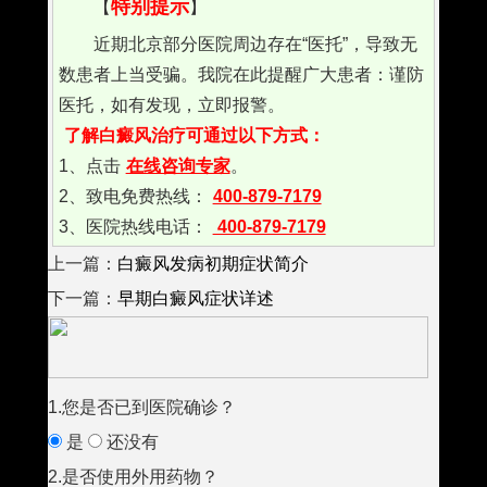
特别提示
【
】
近期北京部分医院周边存在“医托”，导致无
数患者上当受骗。我院在此提醒广大患者：谨防
医托，如有发现，立即报警。
了解白癜风治疗可通过以下方式：
1、点击
在线咨询专家
。
2、致电免费热线：
400-879-7179
3、医院热线电话：
400-879-7179
上一篇：
白癜风发病初期症状简介
下一篇：
早期白癜风症状详述
1.您是否已到医院确诊？
是
还没有
2.是否使用外用药物？