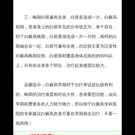
三：晚期白斑遍布全身，白斑多连成一片。白癜风
初期，患者身上的白斑常见的分布状态为，单个存在，
到了白癜风晚期，白斑逐渐连成一片一片的，相邻的白
斑融合在一起。白斑可遍布全身，此症状主要为泛发性
白癜风晚期症状。白斑面积覆盖身体总面积的50%以
上，分布在全身多个部位，治疗起来难度比较大。
温馨提示：白癜风早期对于治疗来说是比较有利
的，晚期的治疗难度相对会大些，患者要想治愈，会比
早期耗费更多的人力财力物力，所以南宁白癜风专科医
院的专家建议白癜风患者尽量在早期就去治疗，不要一
拖再拖！