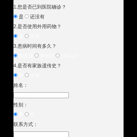
1.您是否已到医院确诊？
是
还没有
2.是否使用外用药物？
是
没有
3.患病时间有多久？
刚发现
半年内
1年以上
4.是否有家族遗传史？
有
没有
姓名：
性别：
男
女
联系方式：