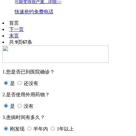
可能变得很严重...
详细>>
快速抢约
免费电话
首页
下一页
末页
共
9
页
67
条
1.您是否已到医院确诊？
是
还没有
2.是否使用外用药物？
是
没有
3.患病时间有多久？
刚发现
半年内
1年以上