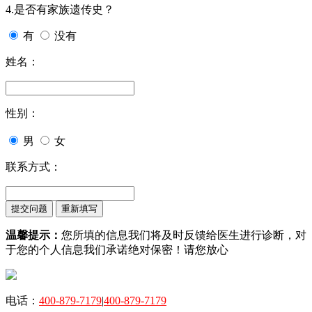
4.是否有家族遗传史？
有
没有
姓名：
性别：
男
女
联系方式：
温馨提示：
您所填的信息我们将及时反馈给医生进行诊断，对
于您的个人信息我们承诺绝对保密！请您放心
电话：
400-879-7179
|
400-879-7179