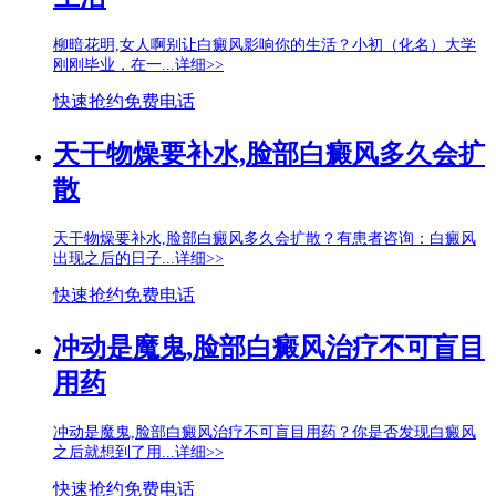
柳暗花明,女人啊别让白癜风影响你的生活？小初（化名）大学
刚刚毕业，在一...
详细>>
快速抢约
免费电话
天干物燥要补水,脸部白癜风多久会扩
散
天干物燥要补水,脸部白癜风多久会扩散？有患者咨询：白癜风
出现之后的日子...
详细>>
快速抢约
免费电话
冲动是魔鬼,脸部白癜风治疗不可盲目
用药
冲动是魔鬼,脸部白癜风治疗不可盲目用药？你是否发现白癜风
之后就想到了用...
详细>>
快速抢约
免费电话