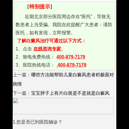
特别提示
【
】
近期北京部分医院周边存在“医托”，导致无
数患者上当受骗。我院在此提醒广大患者：谨防
医托，如有发现，立即报警。
了解白癜风治疗可通过以下方式：
1、点击
在线咨询专家
。
2、致电免费热线：
400-879-7179
3、医院热线电话：
400-879-7179
上一篇：
哪些方法能帮助儿童白癜风患者积极面对
病情
下一篇：
宝宝脖子上有片白斑是不是就是白癜风
1.您是否已到医院确诊？