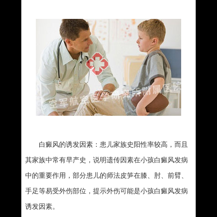
白癜风的诱发因素：患儿家族史阳性率较高，而且
其家族中常有早产史，说明遗传因素在小孩白癜风发病
中的重要作用，部分患儿的师法皮笋在膝、肘、前臂、
手足等易受外伤部位，提示外伤可能是小孩白癜风发病
诱发因素。