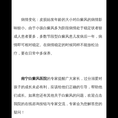
病情变化：皮损始发年龄的大小对白癜风的病情影
响较小。由于小孩白癜风多为阶段病情处于稳定状者较
成人患者要多，多数节段型白癜风患儿发病后一年，病
情即可相对稳定。在病情稳定的时候同样不能放松治
疗，要在日常中多保养。
南宁白癜风医院
的专家提醒广大家长，过分溺爱对
孩子的成长未必有利，应该给他们正确的引导，帮助他
们成长。如果您还有其他关于白癜风的问题，欢迎点击
我院的在线咨询按钮与专家交流，专家会为您解答您的
疑问！