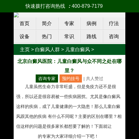
快速拨打咨询热线
：
400-879-7179
首页
简介
专家
病例
疗法
设备
热门
常识
路线
咨询
主页
>
白癜风人群
>
儿童白癜风
>
北京白癜风医院：儿童白癜风与众不同之处在哪
里？
咨询专家
预约挂号
| 共
人赞过
儿童虽然生命力非常旺盛，但是免疫力还不是很
强，所以还是很容易被一些疾病困扰。尤其是像白癜风
这样的疾病，成了儿童健康的一大隐患！那么儿童白癜
风跟其他的疾病 有什么不同呢？主要的区别在哪里？相
信这样的问题是很多家长都想要了解的！下面就让
南宁
白癜风医院
的专家为大家详细介绍一下吧！