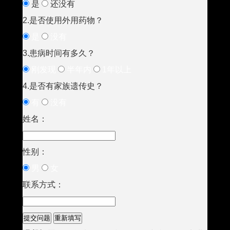
是
还没有
2.是否使用外用药物？
是
没有
3.患病时间有多久？
刚发现
半年内
1年以上
4.是否有家族遗传史？
有
没有
姓名：
性别：
男
女
联系方式：