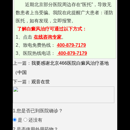
近期北京部分医院周边存在“医托”，导致无
数患者上当受骗。我院在此提醒广大患者：谨防
医托，如有发现，立即报警。
了解白癜风治疗可通过以下方式：
1、点击
在线咨询专家
。
2、致电免费热线：
400-879-7179
3、医院热线电话：
400-879-7179
上一篇：
我要感谢北京466医院白癜风治疗基地
（中国
下一篇：
观音在世
1.您是否已到医院确诊？
是
还没有
2.是否使用外用药物？