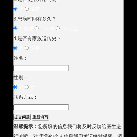
是
没有
3.患病时间有多久？
刚发现
半年内
1年以上
4.是否有家族遗传史？
有
没有
姓名：
性别：
男
女
联系方式：
温馨提示：
您所填的信息我们将及时反馈给医生进
行诊断，对 于您的个人信息我们承诺绝对保密！请